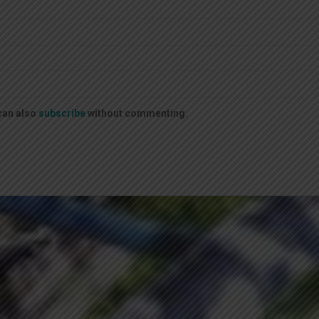
can also
subscribe
without commenting.