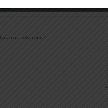
NT !
igatoires sont indiqués avec
*