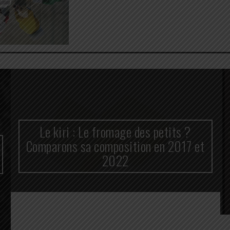
Le kiri : Le fromage des petits ?
Comparons sa composition en 2017 et
2022