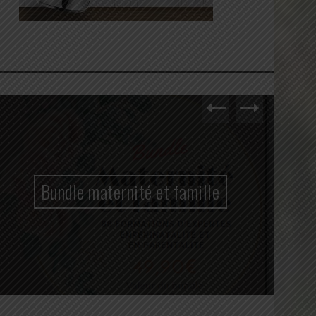
Bundle maternité et famille