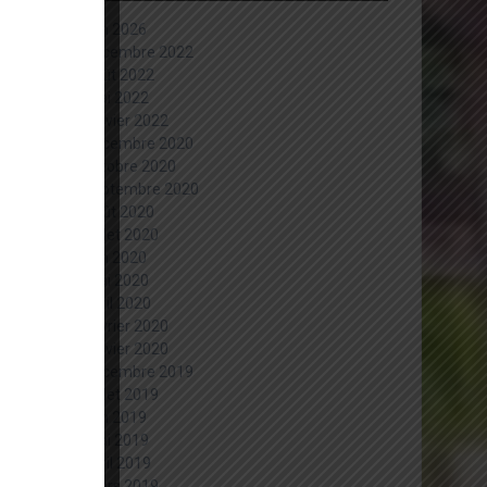
juin 2026
décembre 2022
août 2022
mai 2022
janvier 2022
décembre 2020
octobre 2020
septembre 2020
août 2020
juillet 2020
juin 2020
mai 2020
avril 2020
février 2020
janvier 2020
décembre 2019
juillet 2019
juin 2019
mai 2019
avril 2019
mars 2019