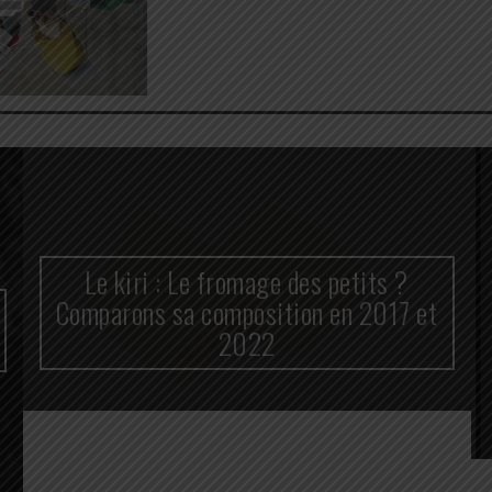
Le kiri : Le fromage des petits ?
Comparons sa composition en 2017 et
2022