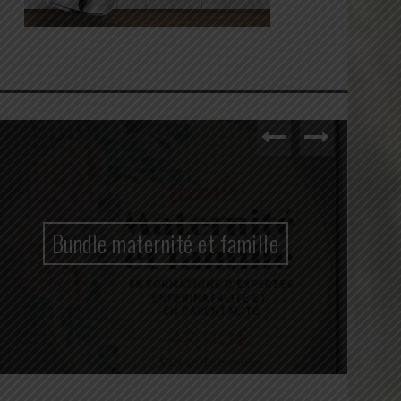
Bundle maternité et famille