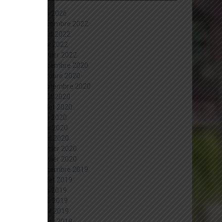
juin 2026
décembre 2022
août 2022
mai 2022
janvier 2022
décembre 2020
octobre 2020
septembre 2020
août 2020
juillet 2020
juin 2020
mai 2020
avril 2020
février 2020
janvier 2020
décembre 2019
juillet 2019
juin 2019
mai 2019
avril 2019
mars 2019