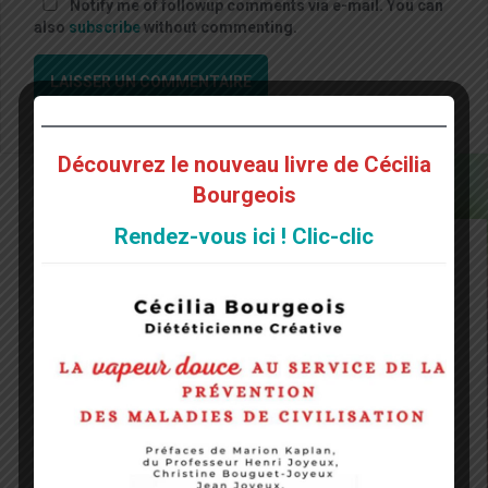
Notify me of followup comments via e-mail. You can
also
subscribe
without commenting.
Découvrez le nouveau livre de Cécilia
Bourgeois
Rendez-vous ici ! Clic-clic