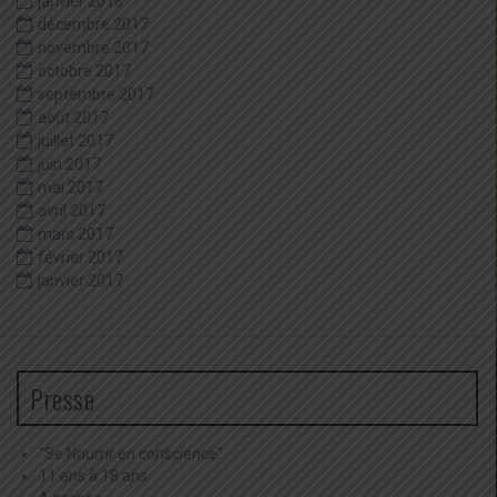
janvier 2018
décembre 2017
novembre 2017
octobre 2017
septembre 2017
août 2017
juillet 2017
juin 2017
mai 2017
avril 2017
mars 2017
février 2017
janvier 2017
Presse
"Se Nourrir en conscience"
11 ans à 18 ans