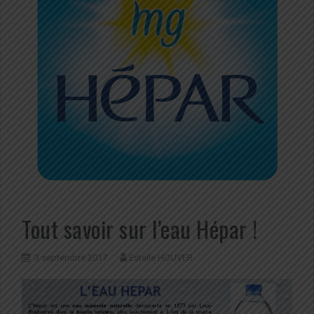
Tout savoir sur l’eau Hépar !
3 septembre 2017
Estelle HOUVER