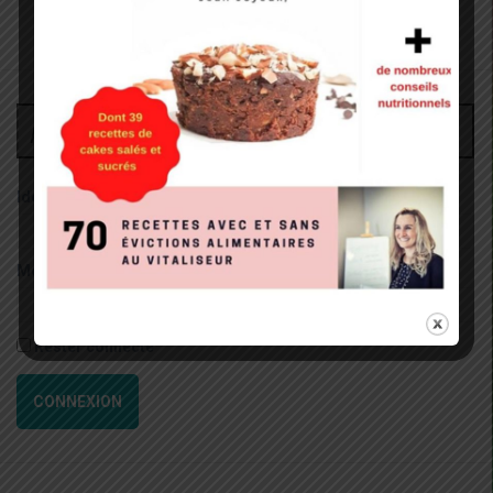
Administrateur
Identifiant:
Mot de passe:
Rester connecté
CONNEXION