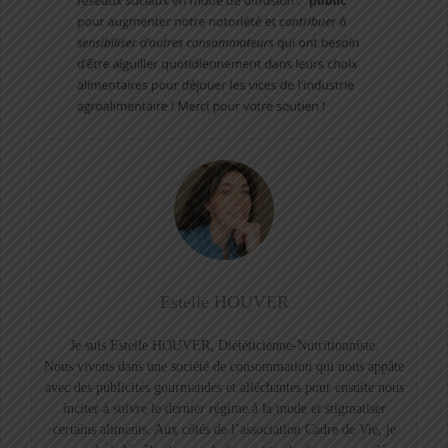
Estelle HOUVER
Je suis Estelle HOUVER, Diététicienne-Nutritionniste.
Nous vivons dans une société de consommation qui nous appâte
avec des publicités gourmandes et alléchantes pour ensuite nous
inciter à suivre le dernier régime à la mode et stigmatiser
certains aliments. Aux côtés de l’association Cadre de Vie, je