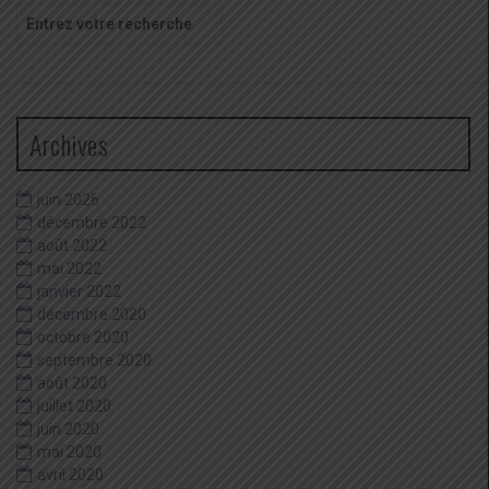
Recherche
pour
:
Archives
juin 2026
décembre 2022
août 2022
mai 2022
janvier 2022
décembre 2020
octobre 2020
septembre 2020
août 2020
juillet 2020
juin 2020
mai 2020
avril 2020