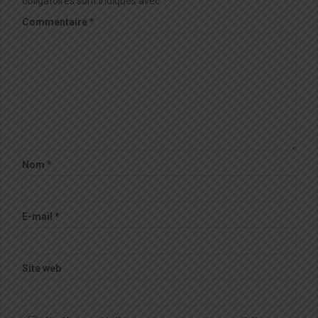
obligatoires sont indiqués avec
*
Commentaire
*
Nom
*
E-mail
*
Site web