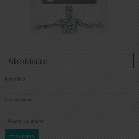
Administrateur
Identifiant:
Mot de passe:
Rester connecté
CONNEXION