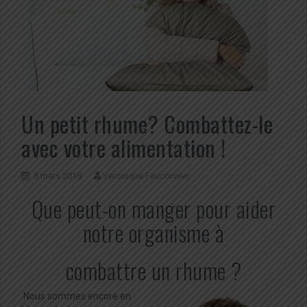
Un petit rhume? Combattez-le
avec votre alimentation !
8 mars 2018
Veronique Fauconnier
Que peut-on manger pour aider
notre organisme à
combattre un rhume ?
Nous sommes encore en