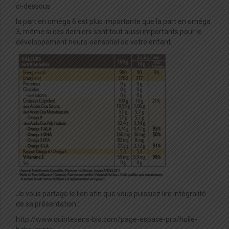
ci-dessous :
la part en oméga 6 est plus importante que la part en oméga
3, même si ces derniers sont tout aussi importants pour le
développement neuro-sensoriel de votre enfant.
Je vous partage le lien afin que vous puissiez lire intégralité
de sa présentation :
http://www.quintesens-bio.com/page-espace-pro/huile-