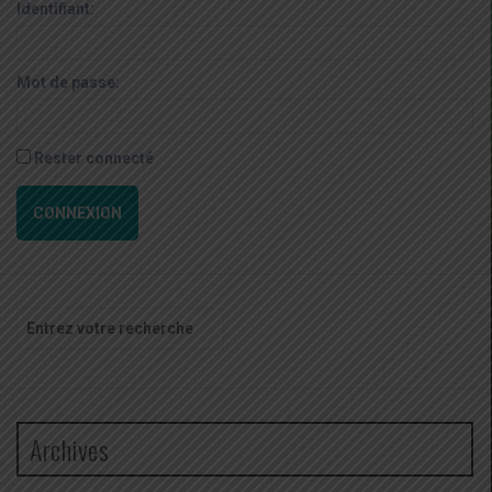
Identifiant:
Mot de passe:
Rester connecté
CONNEXION
Recherche
pour
:
Archives