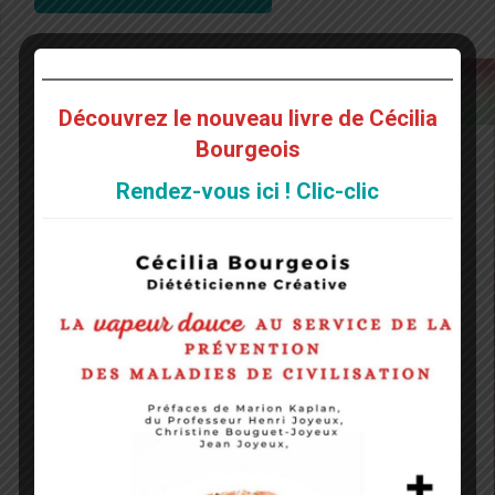
Découvrez le nouveau livre de Cécilia
Bourgeois
Rendez-vous ici ! Clic-clic