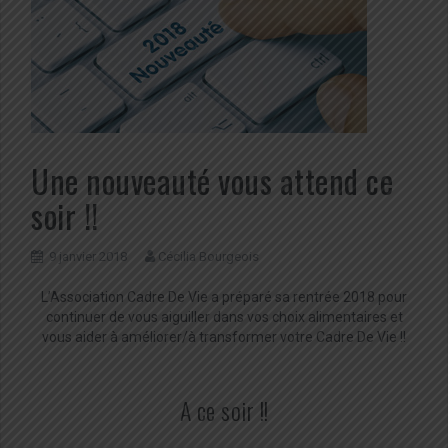
Une nouveauté vous attend ce
soir !!
9 janvier 2018
Cécilia Bourgeois
L’Association Cadre De Vie a préparé sa rentrée 2018 pour
continuer de vous aiguiller dans vos choix alimentaires et
vous aider à améliorer/à transformer votre Cadre De Vie !!
A ce soir !!