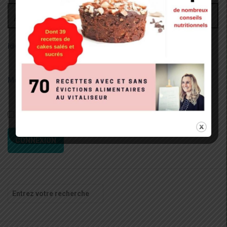
Administrateur
Identifiant:
Mot de passe:
Rester connecté
CONNEXION
Recherche
pour
: