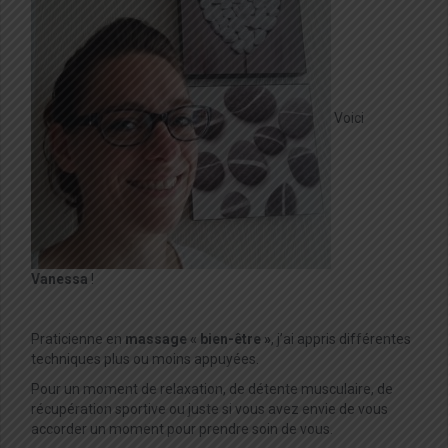
Voici
Vanessa
!
Praticienne en
massage « bien-être »
, j’ai appris différentes
techniques plus ou moins appuyées.
Pour un moment de relaxation, de détente musculaire, de
récupération sportive ou juste si vous avez envie de vous
accorder un moment pour prendre soin de vous.