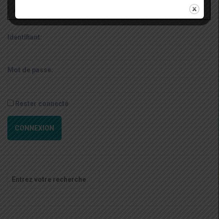
Administrateur
Identifiant:
Mot de passe:
Rester connecté
CONNEXION
Recherche
pour
: