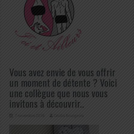
Vous avez envie de vous offrir
un moment de détente ? Voici
une collègue que nous vous
invitons à découvrir..
7 novembre 2018
Cécilia Bourgeois