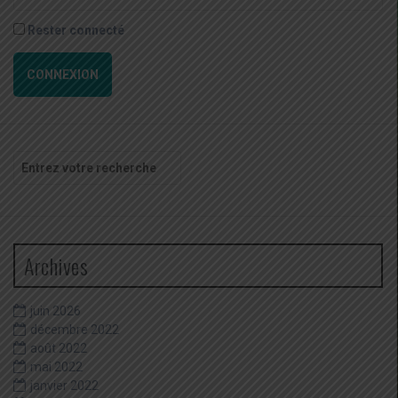
Rester connecté
CONNEXION
Recherche
pour
:
Archives
juin 2026
décembre 2022
août 2022
mai 2022
janvier 2022