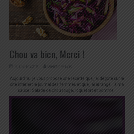
Chou va bien, Merci !
4 janvier 2019
Quentin Mayet
Aujourd’hui je vous propose une recette que j’ai dégoté sur le
site internet le journal des femmes et que j’ai arrangé… à ma
sauce : Salade de chou rouge, roquefort et pomme…