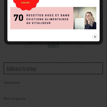
Administrateur
Identifiant:
Mot de passe: