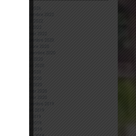
juin 2026
décembre 2022
août 2022
mai 2022
janvier 2022
décembre 2020
octobre 2020
septembre 2020
août 2020
juillet 2020
juin 2020
mai 2020
avril 2020
février 2020
janvier 2020
décembre 2019
juillet 2019
juin 2019
mai 2019
avril 2019
mars 2019