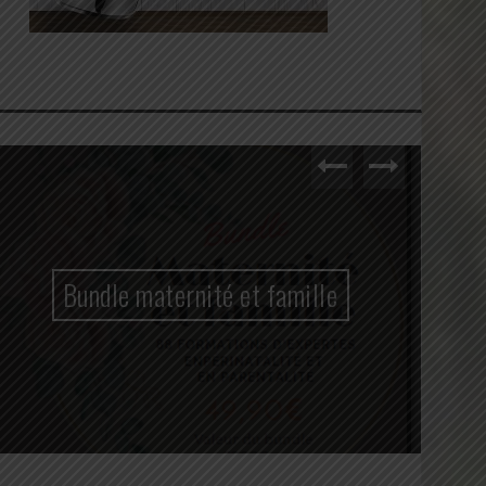
Bundle maternité et famille