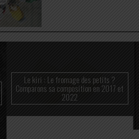
Le kiri : Le fromage des petits ?
Comparons sa composition en 2017 et
2022