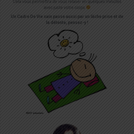
Cela vous permettra de vous relaxer en quelques minutes
avec juste votre corps
Un Cadre De Vie sain passe aussi par un lâche prise et de
la détente, pensez-y !