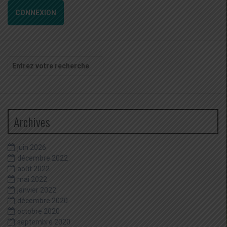
CONNEXION
Recherche
pour
:
Archives
juin 2026
décembre 2022
août 2022
mai 2022
janvier 2022
décembre 2020
octobre 2020
septembre 2020