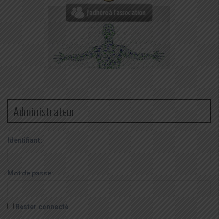
Administrateur
Identifiant:
Mot de passe:
Rester connecté