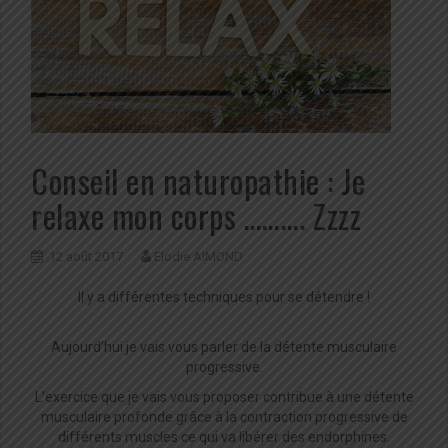
Conseil en naturopathie : Je
relaxe mon corps ………. Zzzz
12 août 2017
Elodie AIMOND
Il y a différentes techniques pour se détendre !
Aujourd’hui je vais vous parler de la détente musculaire
progressive.
L’exercice que je vais vous proposer contribue à une détente
musculaire profonde grâce à la contraction progressive de
différents muscles ce qui va libérer des endorphines.