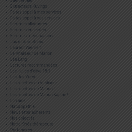
Etienne Niel
Extracteurs Kuvings
Faites appel à mes services
Faites appel à nos services !
Femmes allaitantes
Femmes enceintes
Femmes ménopausées
Jus et Smoothies
Laurent Wiemert
Le Vitaliseur de Marion
Léa Lang
Lectures recommandées
Les Huiles d'olive 18:1
Les Jus Yumi
Les recettes au Vitaliseur
Les recettes de Marion !!
Les recettes de Marion Kaplan !
Lorraine
Naturopathie
Newsletter adhérents
Nos objectifs
Notre Kinésithérapeute
Partenaires