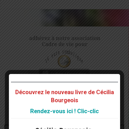
Découvrez le nouveau livre de Cécilia
Bourgeois
Rendez-vous ici ! Clic-clic