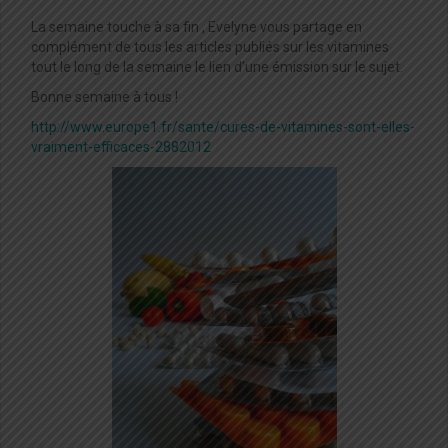
La semaine touche à sa fin , Evelyne vous partage en
complément de tous les articles publiés sur les vitamines
tout le long de la semaine le lien d’une émission sur le sujet.
Bonne semaine à tous !
http://www.europe1.fr/sante/cures-de-vitamines-sont-elles-
vraiment-efficaces-2882012