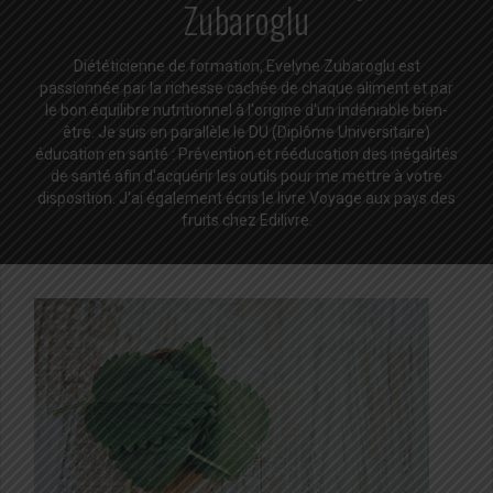
Zubaroglu
Diététicienne de formation, Evelyne Zubaroglu est
passionnée par la richesse cachée de chaque aliment et par
le bon équilibre nutritionnel à l'origine d'un indéniable bien-
être. Je suis en parallèle le DU (Diplôme Universitaire)
éducation en santé : Prévention et rééducation des inégalités
de santé afin d'acquérir les outils pour me mettre à votre
disposition. J'ai également écris le livre Voyage aux pays des
fruits chez Edilivre.