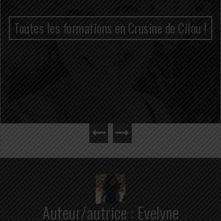
Toutes les formations en Crusine de Cilou !
Auteur/autrice :
Evelyne