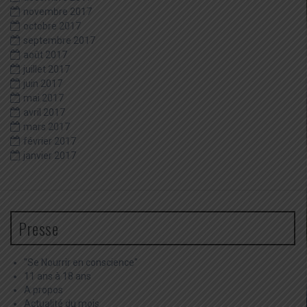
novembre 2017
octobre 2017
septembre 2017
août 2017
juillet 2017
juin 2017
mai 2017
avril 2017
mars 2017
février 2017
janvier 2017
Presse
"Se Nourrir en conscience"
11 ans à 18 ans
A propos
Actualité du mois