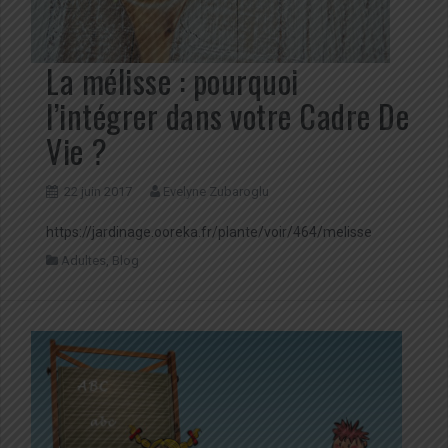
La mélisse : pourquoi
l’intégrer dans votre Cadre De
Vie ?
22 juin 2017
Evelyne Zubaroglu
https://jardinage.ooreka.fr/plante/voir/464/melisse
Adultes
,
Blog