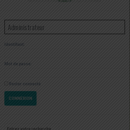
Administrateur
Identifiant:
Mot de passe:
Rester connecté
CONNEXION
Recherche