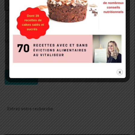
Administrateur
Identifiant:
Mot de passe:
Rester connecté
CONNEXION
Recherche
pour
: