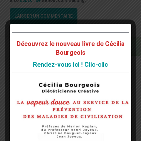
also
subscribe
without commenting.
Découvrez le nouveau livre de Cécilia
Bourgeois
Rendez-vous ici ! Clic-clic