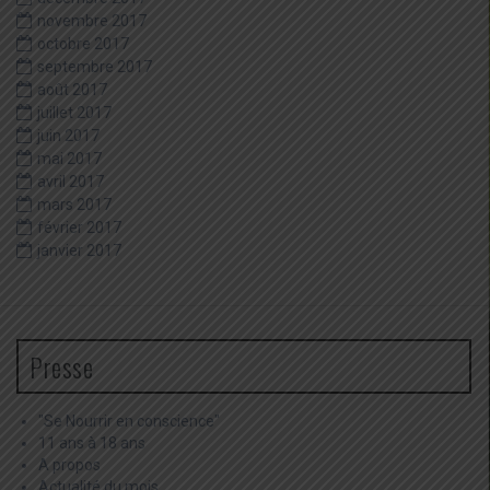
novembre 2017
octobre 2017
septembre 2017
août 2017
juillet 2017
juin 2017
mai 2017
avril 2017
mars 2017
février 2017
janvier 2017
Presse
"Se Nourrir en conscience"
11 ans à 18 ans
A propos
Actualité du mois