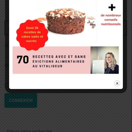
Administrateur
Identifiant:
Mot de passe:
Rester connecté
CONNEXION
Recherche