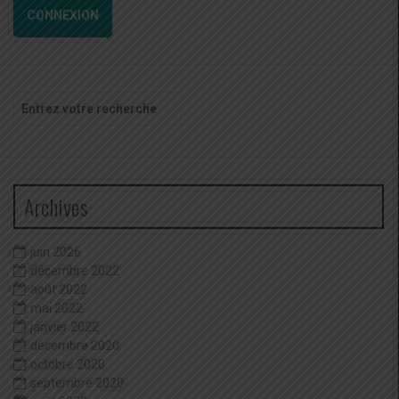
CONNEXION
Recherche
pour
:
Archives
juin 2026
décembre 2022
août 2022
mai 2022
janvier 2022
décembre 2020
octobre 2020
septembre 2020