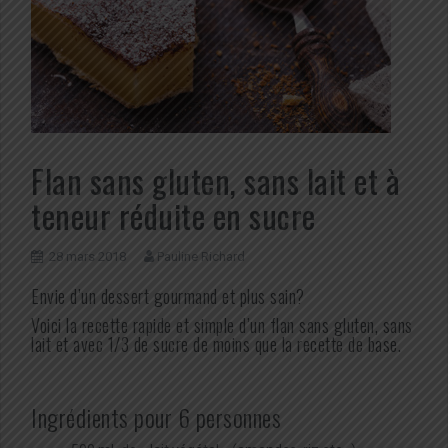
Flan sans gluten, sans lait et à
teneur réduite en sucre
28 mars 2018
Pauline Richard
Envie d’un dessert gourmand et plus sain?
Voici la recette rapide et simple d’un flan sans gluten, sans
lait et avec 1/3 de sucre de moins que la recette de base.
Ingrédients pour 6 personnes