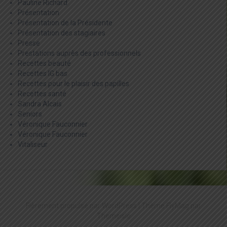
Pauline Richard
Présentation
Présentation de la Présidente
Présentation des stagiaires
Presse
Prestations auprès des professionnels
Recettes beauté
Recettes IG bas
Recettes pour le plaisir des papilles
Recettes santé
Sandra Alcais
Seniors
Véronique Fauconnier
Véronique Fauconnier
Vitaliseur
Fièrement propulsé par WordPress
|
Thème
FlyMag
par
Themeisle