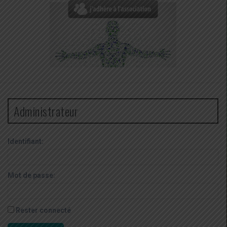
Administrateur
Identifiant:
Mot de passe:
Rester connecté