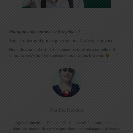
Pourquoi nous notons « lait végétal » ?
Tout simplement parce que c’est une faute de français !
Nous devrions plutôt dire « boisson végétale » car elle est
constituée d’eau et de céréales ou graines broyées
Pauline Richard
Après l’obtention d’un bac ES, j’ai travaillé durant deux ans,
dans une maison de retraite puis dans une boulangerie-pâtisserie