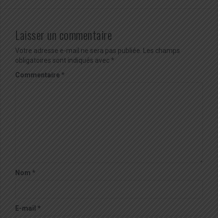
Laisser un commentaire
Votre adresse e-mail ne sera pas publiée.
Les champs
obligatoires sont indiqués avec
*
Commentaire
*
Nom
*
E-mail
*