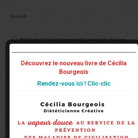
Site web
Notify me of followup comments via e-mail. You can
also
subscribe
without commenting.
Découvrez le nouveau livre de Cécilia
Bourgeois
Rendez-vous ici ! Clic-clic