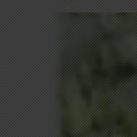
Themeisle