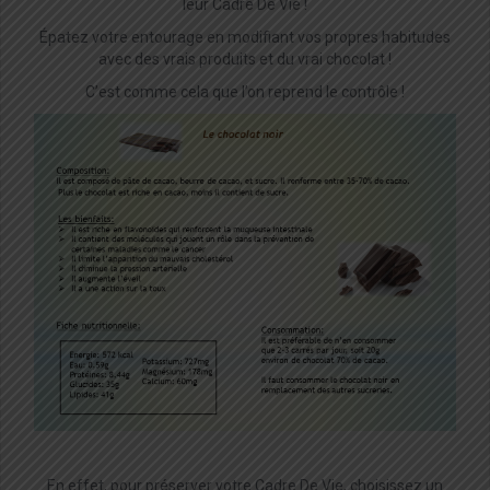
leur Cadre De Vie !
Épatez votre entourage en modifiant vos propres habitudes
avec des vrais produits et du vrai chocolat !
C’est comme cela que l’on reprend le contrôle !
En effet, pour préserver votre Cadre De Vie, choisissez un