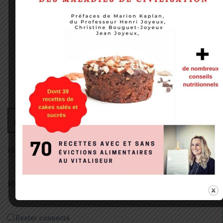
Administrateur
Identifiant:
Mot de passe:
Rester connecté