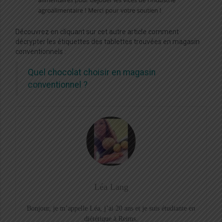
Découvrez en cliquant sur cet autre article comment
décrypter les étiquettes des tablettes trouvées en magasin
conventionnels :
Quel chocolat choisir en magasin
conventionnel ?
Léa Lang
Bonjour, je m’appelle Léa, j’ai 20 ans et je suis étudiante en
diététique à Reims.