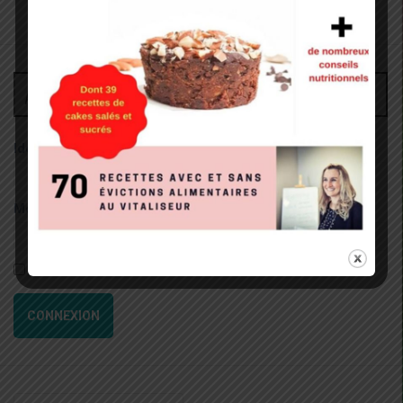
Administrateur
Identifiant:
Mot de passe:
Rester connecté
CONNEXION
Recherche