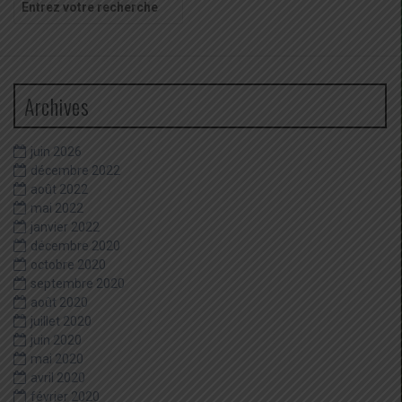
pour
:
Archives
juin 2026
décembre 2022
août 2022
mai 2022
janvier 2022
décembre 2020
octobre 2020
septembre 2020
août 2020
juillet 2020
juin 2020
mai 2020
avril 2020
février 2020