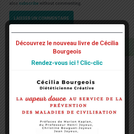
also
subscribe
without commenting.
Découvrez le nouveau livre de Cécilia
Bourgeois
Rendez-vous ici ! Clic-clic