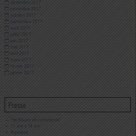
décembre 2017
novembre 2017
octobre 2017
septembre 2017
août 2017
juillet 2017
juin 2017
mai 2017
avril 2017
mars 2017
février 2017
janvier 2017
Presse
"Se Nourrir en conscience"
11 ans à 18 ans
A propos