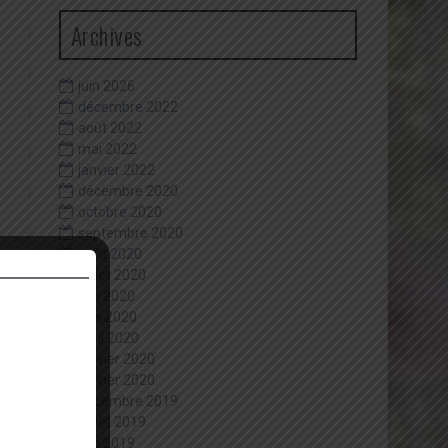
Archives
juin 2026
décembre 2022
août 2022
mai 2022
janvier 2022
décembre 2020
octobre 2020
septembre 2020
août 2020
juillet 2020
juin 2020
mai 2020
avril 2020
février 2020
janvier 2020
décembre 2019
juillet 2019
juin 2019