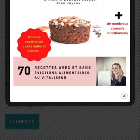
Administrateur
Identifiant:
Mot de passe:
Rester connecté
CONNEXION