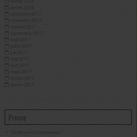
février 2018
janvier 2018
décembre 2017
novembre 2017
octobre 2017
septembre 2017
août 2017
juillet 2017
juin 2017
mai 2017
avril 2017
mars 2017
février 2017
janvier 2017
Presse
"Se Nourrir en conscience"