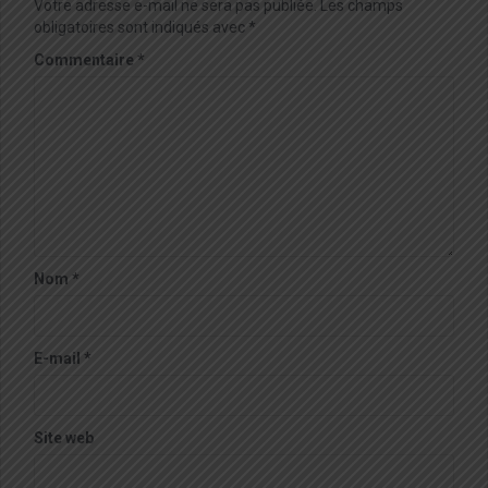
Votre adresse e-mail ne sera pas publiée.
Les champs
obligatoires sont indiqués avec
*
Commentaire
*
Nom
*
E-mail
*
Site web