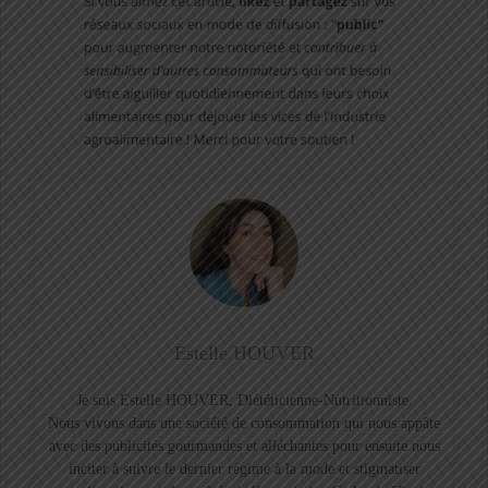
Estelle HOUVER
Je suis Estelle HOUVER, Diététicienne-Nutritionniste.
Nous vivons dans une société de consommation qui nous appâte
avec des publicités gourmandes et alléchantes pour ensuite nous
inciter à suivre le dernier régime à la mode et stigmatiser