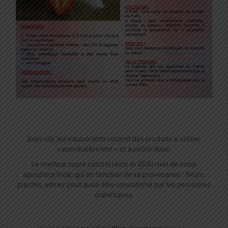
Bien-sûr, les édulcorants restent des produits à utiliser
« ponctuellement » et à petite dose.
Le meilleur sucre naturel reste le VRAI miel de votre
apiculteur local, qui en fonction de sa provenance : fleurs,
plantes, arbres peut aussi être consommé par les personnes
diabétiques.