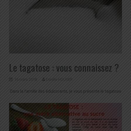
Le tagatose : vous connaissez ?
16 mars 2018
Estelle HOUVER
Dans la famille des édulcorants, je vous présente le tagatose
…