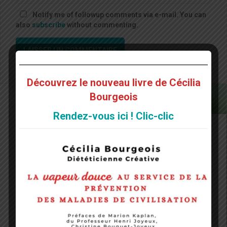
Notify me of followup comments via e-mail. You can
also
subscribe
without commenting.
Découvrez le nouveau livre de Cécilia
Bourgeois
Rendez-vous ici ! Clic-clic