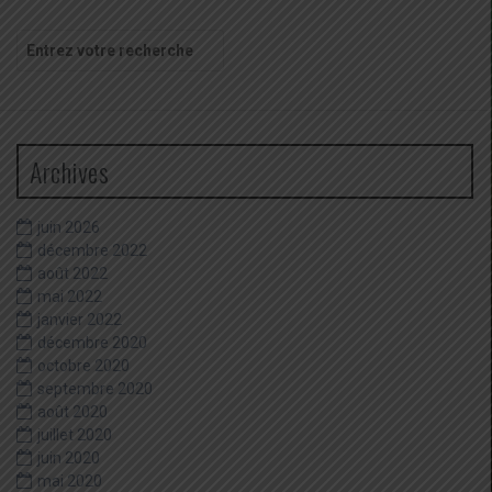
Recherche
pour
:
Archives
juin 2026
décembre 2022
août 2022
mai 2022
janvier 2022
décembre 2020
octobre 2020
septembre 2020
août 2020
juillet 2020
juin 2020
mai 2020