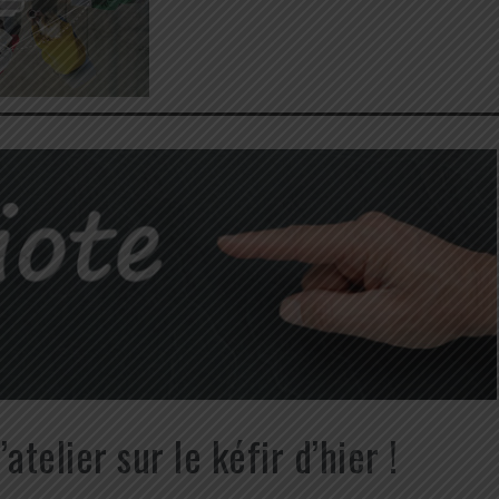
telier sur le kéfir d’hier !