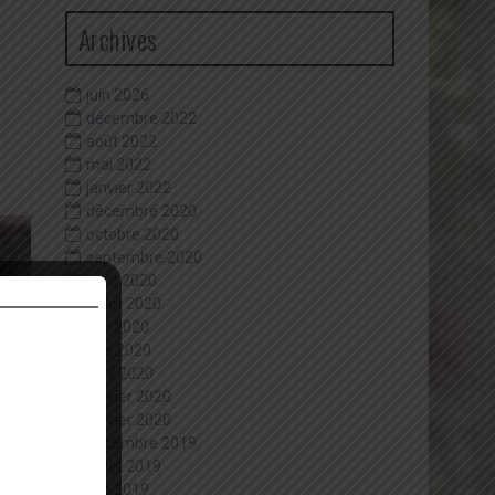
Archives
juin 2026
décembre 2022
août 2022
mai 2022
janvier 2022
décembre 2020
octobre 2020
septembre 2020
août 2020
juillet 2020
juin 2020
mai 2020
avril 2020
février 2020
janvier 2020
décembre 2019
juillet 2019
juin 2019