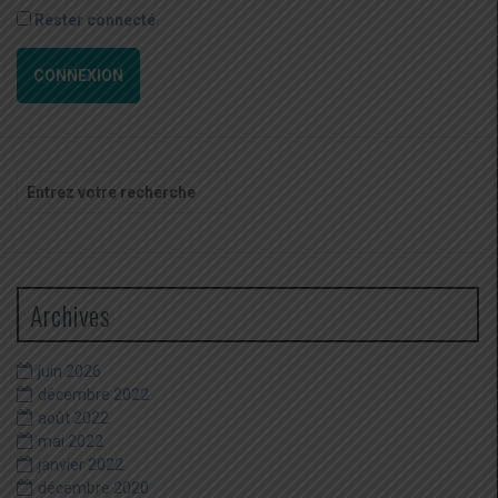
Rester connecté
CONNEXION
Recherche
pour
:
Archives
juin 2026
décembre 2022
août 2022
mai 2022
janvier 2022
décembre 2020