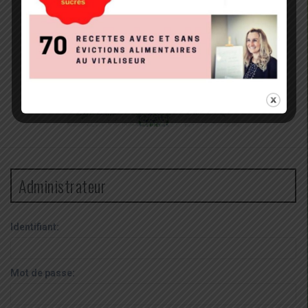
Administrateur
Identifiant:
Mot de passe: