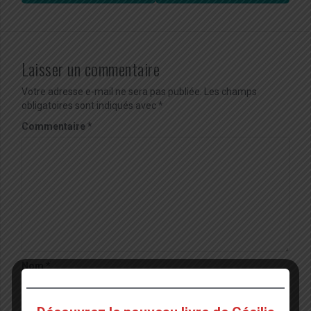
Laisser un commentaire
Votre adresse e-mail ne sera pas publiée.
Les champs
obligatoires sont indiqués avec
*
Commentaire
*
Nom
*