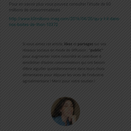
Pour en savoir plus vous pouvez consulter l’étude de 60
millions de consommateurs :
http://www.60millions-mag.com/2016/04/20/qu-y-t-il-dans-
nos-boites-de-thon-10372