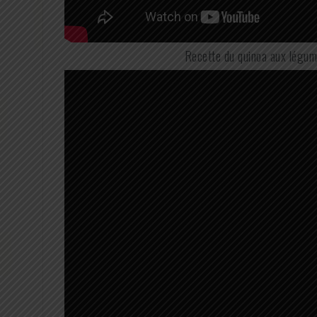
Recette du quinoa aux légum