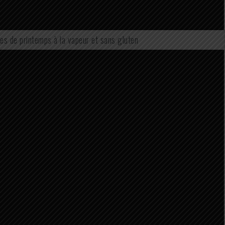
es de printemps à la vapeur et sans gluten