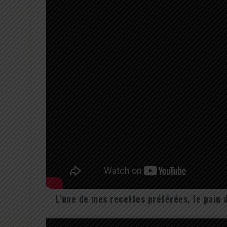
L’une de mes recettes préférées, le pain 