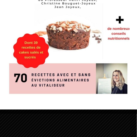
llaud accompagnés des légumes de saison