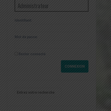
Administrateur
Identifiant:
Mot de passe:
Rester connecté
CONNEXION
Recherche
pour
: