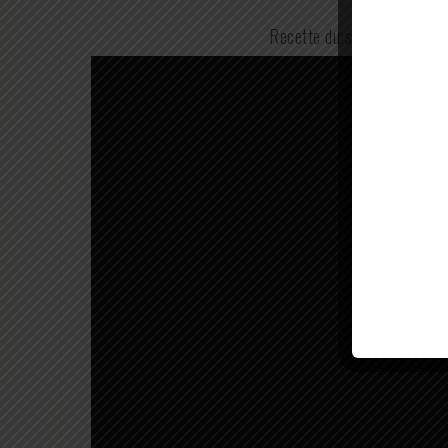
Recette du saumon et cabi