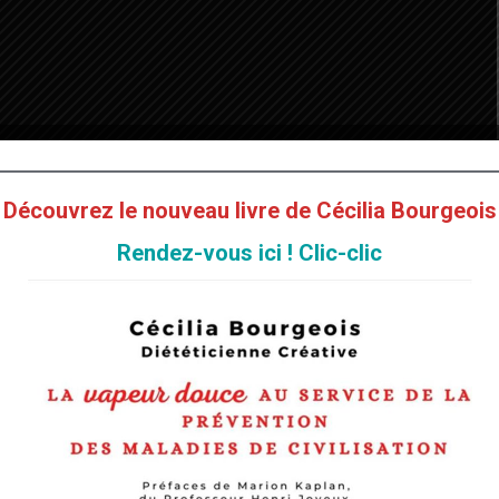
Découvrez le nouveau livre de Cécilia Bourgeois
Rendez-vous ici ! Clic-clic