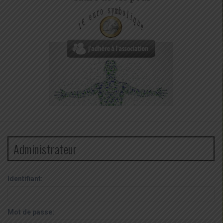
Administrateur
Identifiant:
Mot de passe: