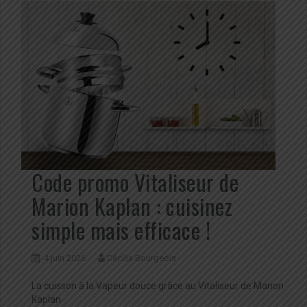
Code promo Vitaliseur de
Marion Kaplan : cuisinez
simple mais efficace !
4 juin 2026
Cécilia Bourgeois
La cuisson à la Vapeur douce grâce au Vitaliseur de Marion
Kaplan