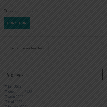
Rester connecté
CONNEXION
Recherche
pour
:
Archives
juin 2026
décembre 2022
août 2022
mai 2022
janvier 2022