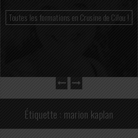
Toutes les formations en Crusine de Cilou !
Étiquette :
marion kaplan