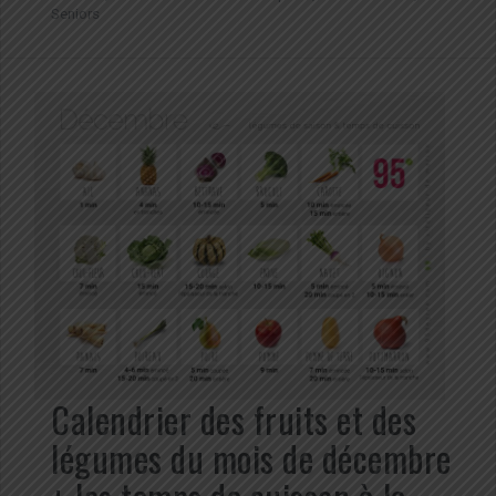
Seniors
Calendrier des fruits et des
légumes du mois de décembre