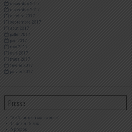
décembre 2017
novembre 2017
octobre 2017
septembre 2017
août 2017
juillet 2017
juin 2017
mai 2017
avril 2017
mars 2017
février 2017
janvier 2017
Presse
"Se Nourrir en conscience"
11 ans à 18 ans
A propos