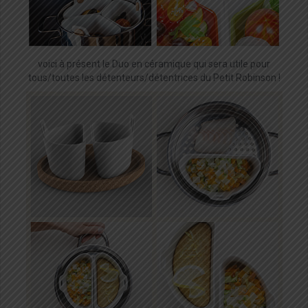
voici à présent le Duo en céramique qui sera utile pour
tous/toutes les détenteurs/détentrices du Petit Robinson !