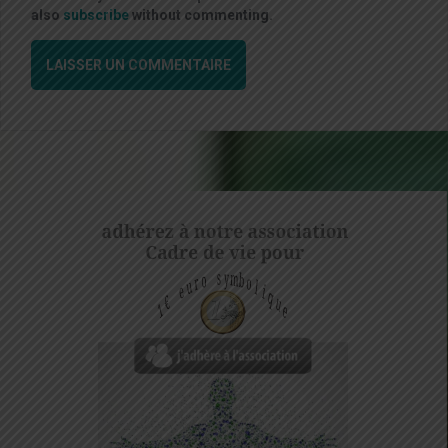
also
subscribe
without commenting.