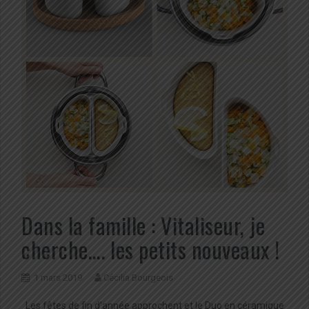
Dans la famille : Vitaliseur, je
cherche…. les petits nouveaux !
1 mars 2019
Cécilia Bourgeois
Les fêtes de fin d’année approchent et le Duo en céramique