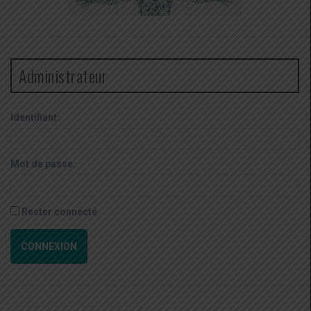
Administrateur
Identifiant:
Mot de passe:
Rester connecté
CONNEXION