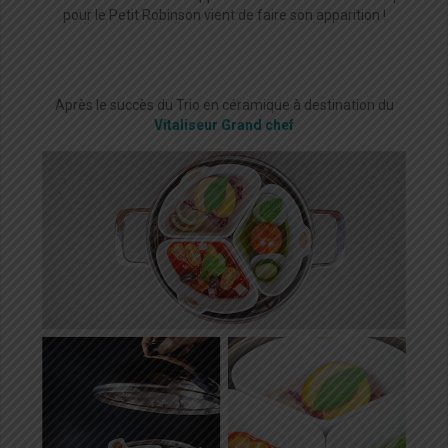
pour le Petit Robinson vient de faire son apparition !
Après le succès du Trio en céramique à destination du
Vitaliseur Grand chef