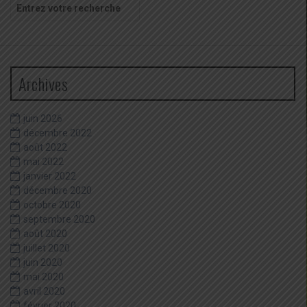
Recherche
pour
:
Archives
juin 2026
décembre 2022
août 2022
mai 2022
janvier 2022
décembre 2020
octobre 2020
septembre 2020
août 2020
juillet 2020
juin 2020
mai 2020
avril 2020
février 2020