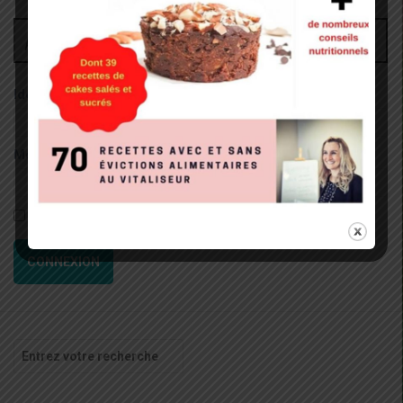
Administrateur
Identifiant:
Mot de passe:
Rester connecté
CONNEXION
Recherche
pour
: