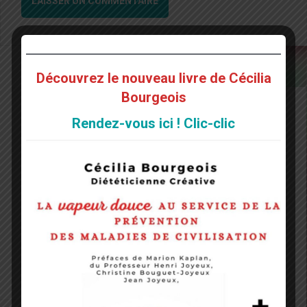
Découvrez le nouveau livre de Cécilia
Bourgeois
Rendez-vous ici ! Clic-clic