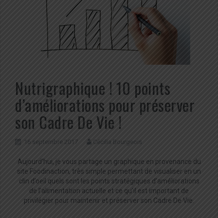
Nutrigraphique ! 10 points
d’améliorations pour préserver
son Cadre De Vie !
16 septembre 2017
Cécilia Bourgeois
Aujourd’hui, je vous partage un graphique en provenance du
site Foodinaction, très simple permettant de visualiser en un
clin d’oeil quels sont les points stratégiques d’améliorations
de l’alimentation actuelle et ce qu’il est important de
privilégier pour maintenir et préserver son Cadre De Vie.