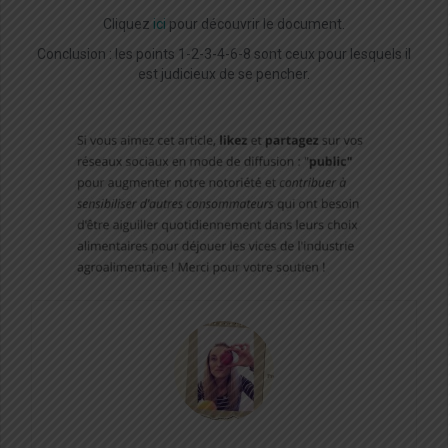
Cliquez
ici
pour découvrir le document.
Conclusion : les points 1-2-3-4-6-8 sont ceux pour lesquels il
est judicieux de se pencher.