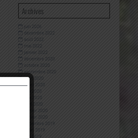
Archives
juin 2026
décembre 2022
août 2022
mai 2022
janvier 2022
décembre 2020
octobre 2020
septembre 2020
août 2020
juillet 2020
juin 2020
mai 2020
avril 2020
février 2020
janvier 2020
décembre 2019
juillet 2019
juin 2019