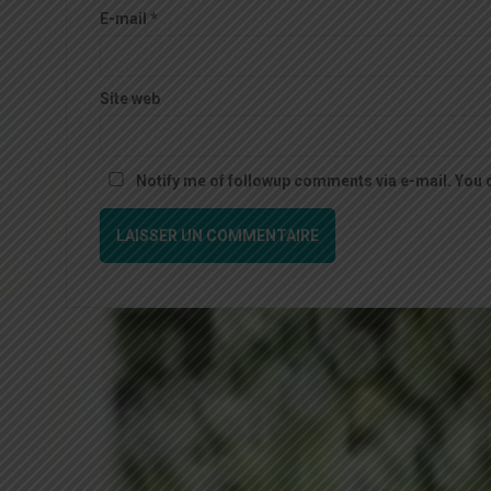
E-mail
*
Site web
Notify me of followup comments via e-mail. You 