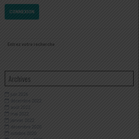
CONNEXION
Recherche
pour
:
Archives
juin 2026
décembre 2022
août 2022
mai 2022
janvier 2022
décembre 2020
octobre 2020