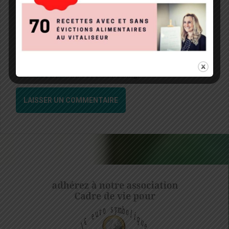
Site web
Notify me of followup comments via e-mail. You can
also
subscribe
without commenting.