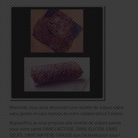
Mercredi, vous avez découvert une recette de crêpes saine
sans gluten et sans lactose de notre collaboratrice Evelyne.
Aujourd’hui, je vous propose une recette de crêpes saines
pour votre santé SANS LACTOSE, SANS GLUTEN, SANS
OEUFS, SANS MATIERE GRASSE que j’ai testé pour vous !