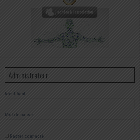
Administrateur
Identifiant:
Mot de passe:
Rester connecté