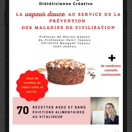
Archives
juin 2026
décembre 2022
août 2022
mai 2022
janvier 2022
décembre 2020
octobre 2020
septembre 2020
août 2020
juillet 2020
juin 2020
mai 2020
avril 2020
février 2020
janvier 2020
décembre 2019