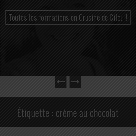
Toutes les formations en Crusine de Cilou !
Étiquette :
crème au chocolat