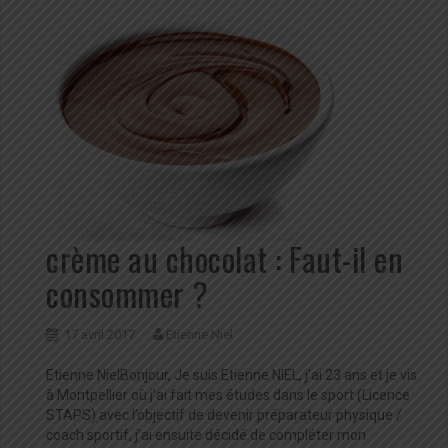
crème au chocolat : Faut-il en
consommer ?
17 avril 2017
Etienne Niel
Etienne NielBonjour, Je suis Etienne NIEL, j’ai 23 ans et je vis
à Montpellier où j’ai fait mes études dans le sport (Licence
STAPS) avec l’objectif de devenir préparateur physique /
coach sportif, j’ai ensuite décidé de compléter mon