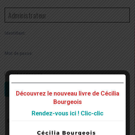
Administrateur
Identifiant:
Mot de passe:
Rester connecté
CONNEXION
Découvrez le nouveau livre de Cécilia
Bourgeois
Rendez-vous ici ! Clic-clic
Recherche
pour
: