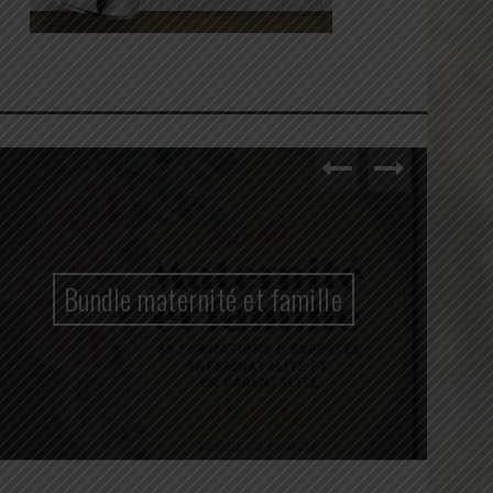
Bundle maternité et famille