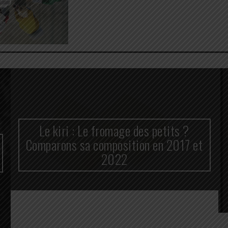
Le kiri : Le fromage des petits ?
Comparons sa composition en 2017 et
2022