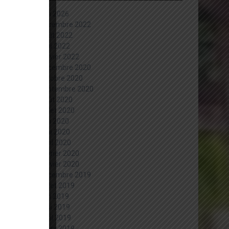
juin 2026
décembre 2022
août 2022
mai 2022
janvier 2022
décembre 2020
octobre 2020
septembre 2020
août 2020
juillet 2020
juin 2020
mai 2020
avril 2020
février 2020
janvier 2020
décembre 2019
juillet 2019
juin 2019
mai 2019
avril 2019
mars 2019