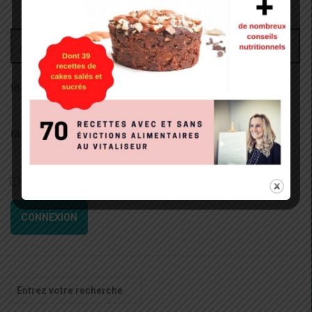
Administrateur
Identifiant:
Mot de passe:
Rester connecté
CONNEXION
Recherche
pour
: