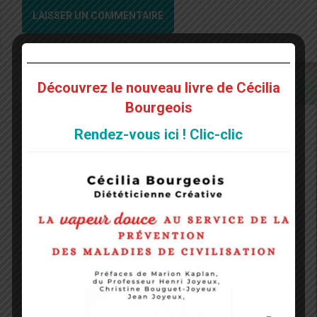
Découvrez le nouveau livre de Cécilia
Bourgeois
Rendez-vous ici ! Clic-clic