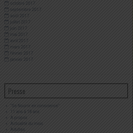
octobre 2017
septembre 2017
août 2017
juillet 2017
juin 2017
mai 2017
avril 2017
mars 2017
février 2017
janvier 2017
Presse
"Se Nourrir en conscience"
11 ans à 18 ans
A propos
Actualité du mois
Adultes