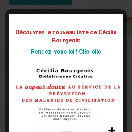
Découvrez le nouveau livre de Cécilia
Bourgeois
Rendez-vous ici ! Clic-clic