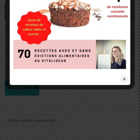
Administrateur
Identifiant:
Mot de passe:
Rester connecté
CONNEXION
Recherche
pour
: