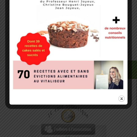
Notify me of followup comments via e-mail. You can
also
subscribe
without commenting.