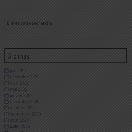
Recherche
pour
:
Archives
juin 2026
décembre 2022
août 2022
mai 2022
janvier 2022
décembre 2020
octobre 2020
septembre 2020
août 2020
juillet 2020