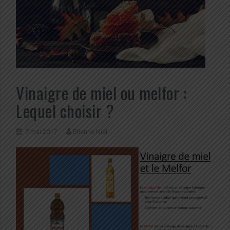
Vinaigre de miel ou melfor :
Lequel choisir ?
7 mai 2017
Etienne Niel