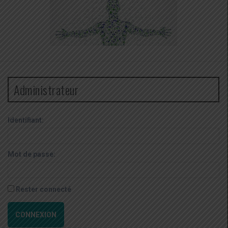
Administrateur
Identifiant:
Mot de passe:
Rester connecté
CONNEXION