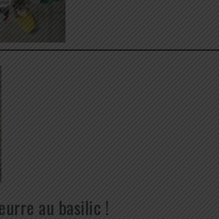
urre au basilic !