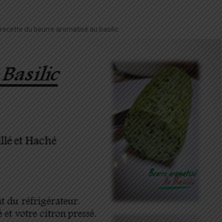
 recette du beurre aromatisé au basilic