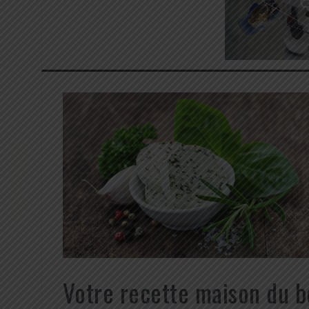
Votre recette maison du be