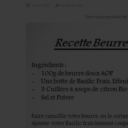
14 juin 2017
Sandra Alcais
Voici ma proposition de