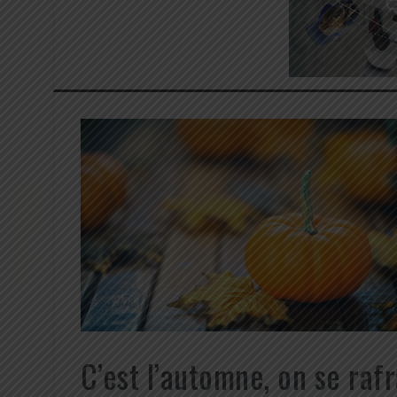
C’est l’automne, on se rafr