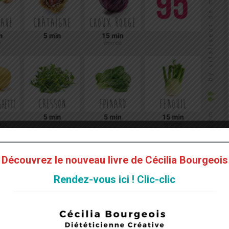
Découvrez le nouveau livre de Cécilia Bourgeois
Rendez-vous ici ! Clic-clic