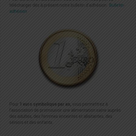
télécharger dès à présent notre bulletin d’adhésion :
Bulletin-
adhésion
Pour
1 euro symbolique par an,
vous permettrez à
l’association de promouvoir une alimentation saine auprès
des adultes, des femmes enceintes et allaitantes, des
séniors et des enfants.