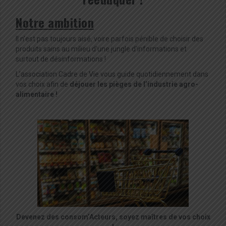
Notre ambition
Il n’est pas toujours aisé, voire parfois pénible de choisir des
produits sains au milieu d’une jungle d’informations et
surtout de désinformations !
L’association Cadre de Vie vous guide quotidiennement dans
vos choix afin de
déjouer les pièges de l’industrie agro-
alimentaire !
Devenez des consom’Acteurs,
soyez maîtres de vos choix