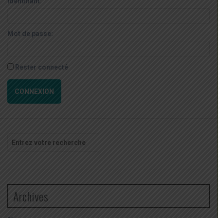
Identifiant:
Mot de passe:
Rester connecté
CONNEXION
Recherche
pour
:
Archives