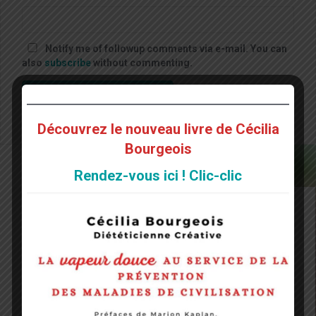
Notify me of followup comments via e-mail. You can
also
subscribe
without commenting.
Découvrez le nouveau livre de Cécilia
Bourgeois
Rendez-vous ici ! Clic-clic