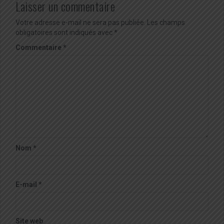
Laisser un commentaire
Votre adresse e-mail ne sera pas publiée.
Les champs
obligatoires sont indiqués avec
*
Commentaire
*
Nom
*
E-mail
*
Site web