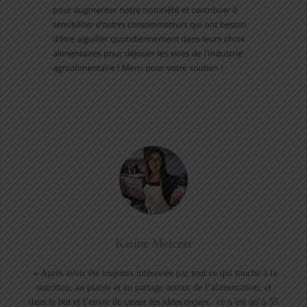
Karine Melczer
» Après avoir été toujours intéressée par tout ce qui touche à la
nutrition, au plaisir et au partage autour de l’alimentation, et
dans le but et l’envie de casser les idées reçues.. ce n’est qu’à 35