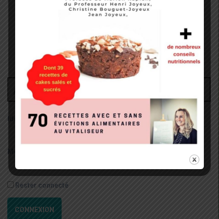
Administrateur
Identifiant:
Mot de passe:
Rester connecté
CONNEXION