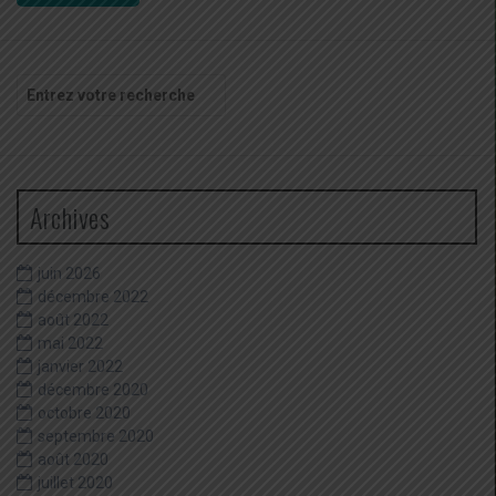
Recherche
pour
:
Archives
juin 2026
décembre 2022
août 2022
mai 2022
janvier 2022
décembre 2020
octobre 2020
septembre 2020
août 2020
juillet 2020