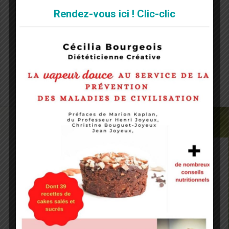
Rendez-vous ici ! Clic-clic
Notify me of followup comments via e-mail. You can
also
subscribe
without commenting.