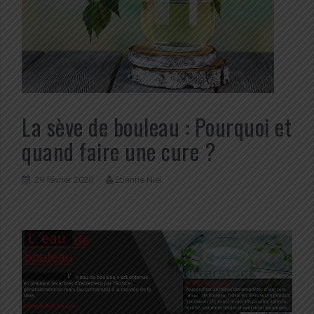
La sève de bouleau : Pourquoi et
quand faire une cure ?
29 février 2020
Etienne Niel