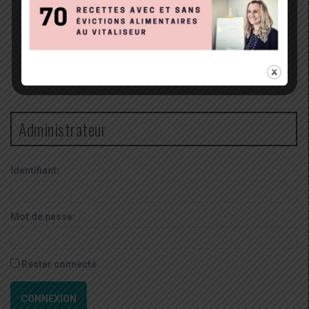
Administrateur
Identifiant:
Mot de passe:
Rester connecté
CONNEXION