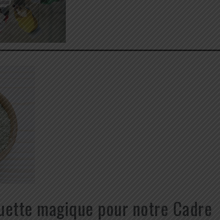
guette magique pour notre Cadre