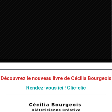
Découvrez le nouveau livre de Cécilia Bourgeois
 Où se procurer de l’argile ?
Rendez-vous ici ! Clic-clic