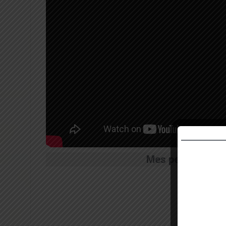
Mes petits « + » :