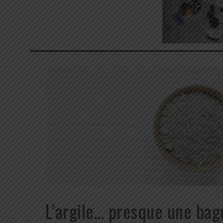
L’argile… presque une ba