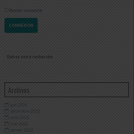
Rester connecté
CONNEXION
Recherche
pour
:
Archives
juin 2026
décembre 2022
août 2022
mai 2022
janvier 2022