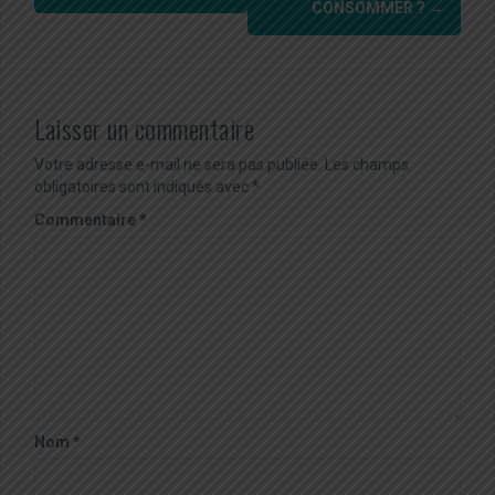
CONSOMMER ?
→
Laisser un commentaire
Votre adresse e-mail ne sera pas publiée.
Les champs
obligatoires sont indiqués avec
*
Commentaire
*
Nom
*