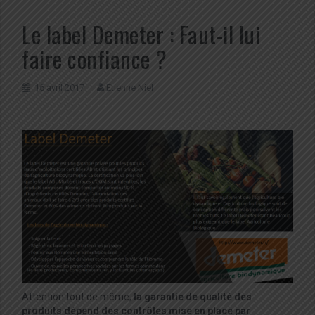
Le label Demeter : Faut-il lui
faire confiance ?
16 avril 2017
Etienne Niel
Attention tout de même,
la garantie de qualité des
produits dépend des contrôles mise en place par