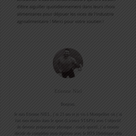
Etienne Niel
Bonjour,
Je suis Etienne NIEL, j’ai 23 ans et je vis à Montpellier où j’ai
fait mes études dans le sport (Licence STAPS) avec l’objectif
de devenir préparateur physique / coach sportif, j’ai ensuite
décidé de compléter mon diplôme avec le BTS Diététique afin