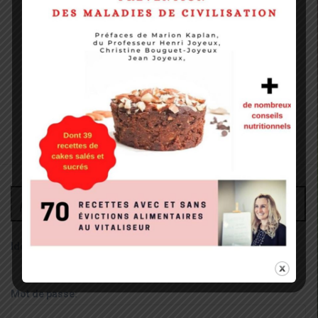
Administrateur
Identifiant:
Mot de passe: