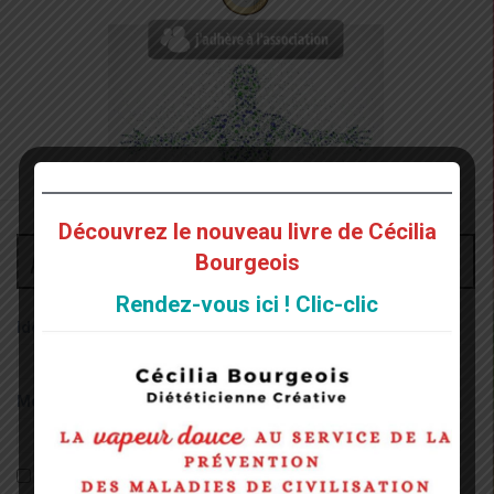
Découvrez le nouveau livre de Cécilia
Administrateur
Bourgeois
Rendez-vous ici ! Clic-clic
Identifiant:
Mot de passe:
Rester connecté