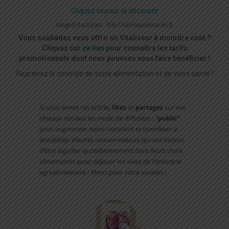
Cliquez ici pour la découvrir
Image d’illustration : http://vitaliseurdemarion.fr
Vous souhaitez vous offrir un Vitaliseur à moindre coût ?
Cliquez sur
ce lien
pour connaître les tarifs
promotionnels dont nous pouvons vous faire bénéficier !
Reprenez le contrôle de votre alimentation et de votre santé !