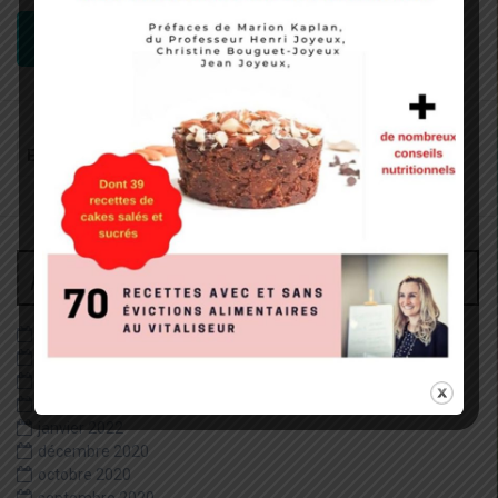
CONNEXION
Recherche
pour
:
Archives
juin 2026
décembre 2022
août 2022
mai 2022
janvier 2022
décembre 2020
octobre 2020