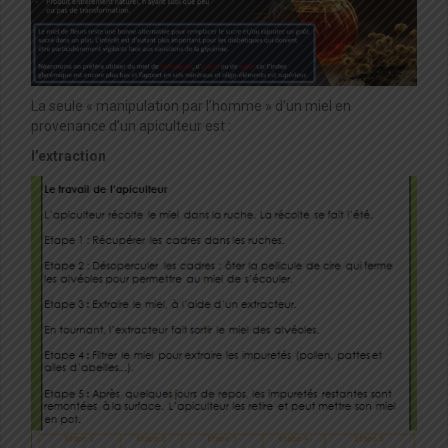
La seule « manipulation par l’homme » d’un miel en
provenance d’un apiculteur est :
l’extraction