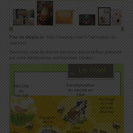
Plus de détails ici
: http://www.au-miel.fr/fabrication-du-
miel.html
Souvenez-vous du chemin parcouru depuis la fleur présenté
par votre diététicienne-nutritionniste Cécilia !