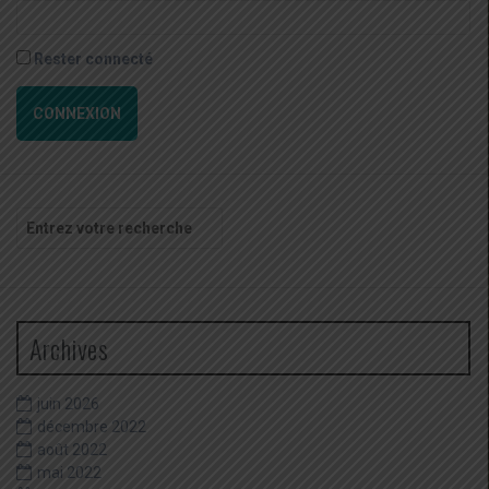
Rester connecté
CONNEXION
Recherche
pour
:
Archives
juin 2026
décembre 2022
août 2022
mai 2022