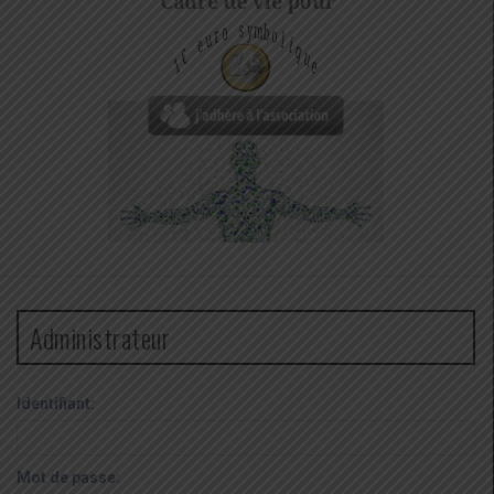
Administrateur
Identifiant:
Mot de passe: