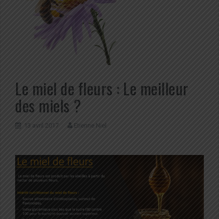
Le miel de fleurs : Le meilleur
des miels ?
13 avril 2017
Etienne Niel